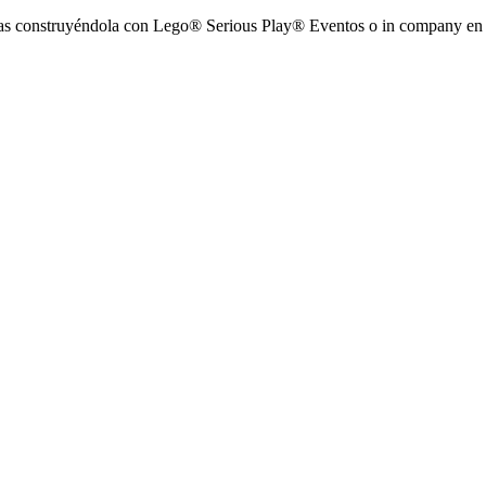
rreras construyéndola con Lego® Serious Play® Eventos o in company e