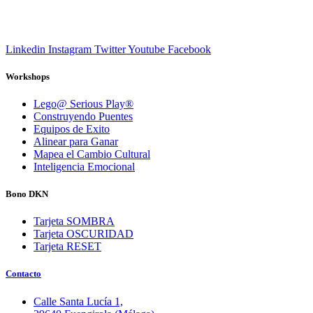
Linkedin
Instagram
Twitter
Youtube
Facebook
Workshops
Lego@ Serious Play®
Construyendo Puentes
Equipos de Exito
Alinear para Ganar
Mapea el Cambio Cultural
Inteligencia Emocional
Bono DKN
Tarjeta SOMBRA
Tarjeta OSCURIDAD
Tarjeta RESET
Contacto
Calle Santa Lucía 1,