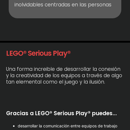
inolvidables centradas en las personas
LEGO® Serious Play®
Una forma increible de desarrollar la conexión
y la creatividad de los equipos a través de algo
tan elemental como el juego y la ilusión.
Gracias a LEGO® Serious Play® puedes...
desarrollar la comunicación entre equipos de trabajo