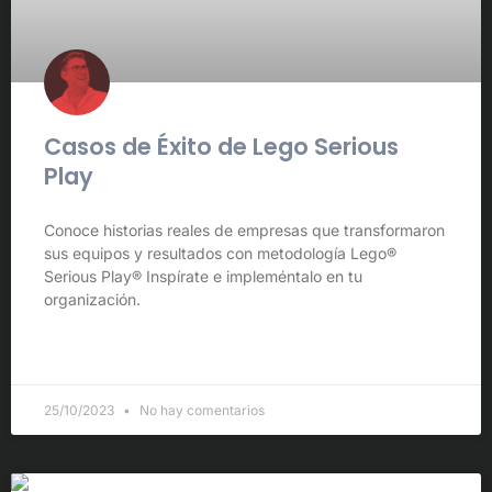
Casos de Éxito de Lego Serious
Play
Conoce historias reales de empresas que transformaron
sus equipos y resultados con metodología Lego®
Serious Play® Inspírate e impleméntalo en tu
organización.
LEER MÁS »
25/10/2023
No hay comentarios