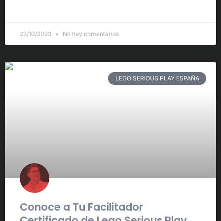
LEER MÁS »
23/10/2023
No hay comentarios
LEGO SERIOUS PLAY ESPAÑA
Conoce a Tu Facilitador
Certificado de Lego Serious Play