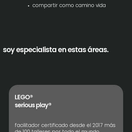
compartir como camino vida
soy especialista en estas áreas.
LEGO®
serious play®
facilitador certificado desde el 2017 más
de 100 talleres por todo el mundo