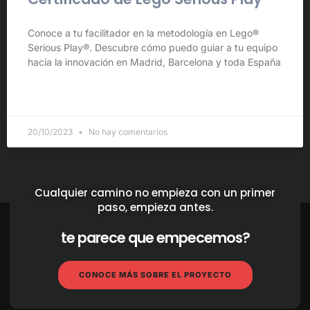
Conoce a tu facilitador en la metodología en Lego®
Serious Play®. Descubre cómo puedo guiar a tu equipo
hacia la innovación en Madrid, Barcelona y toda España
LEER MÁS »
20/10/2023
No hay comentarios
Cualquier camino no empieza con un primer
paso, empieza antes.
te parece que empecemos?
CONOCE MÁS SOBRE EL PROYECTO