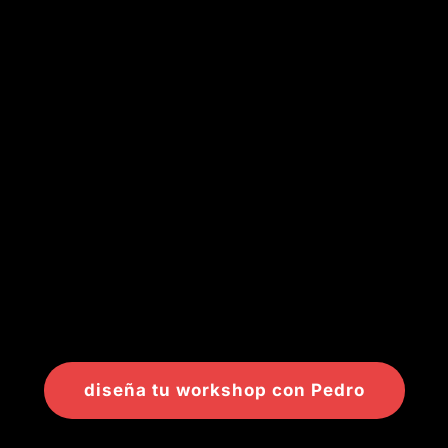
diseña tu workshop con Pedro