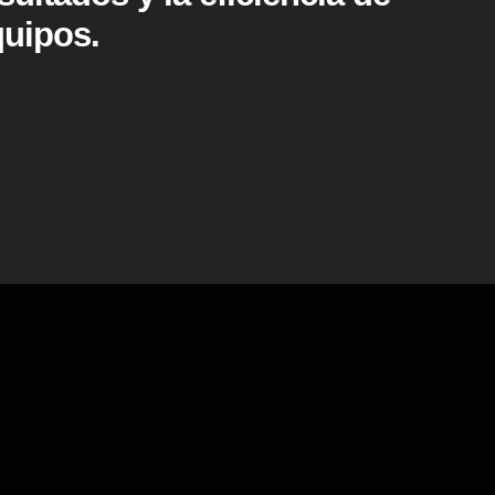
quipos.