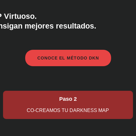
P Virtuoso.
nsigan mejores resultados.
CONOCE EL MÉTODO DKN
Paso 2
CO-CREAMOS TU DARKNESS MAP