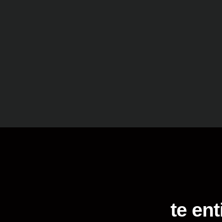
te ent