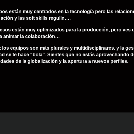
pos están muy centrados en la tecnología pero las relacione
ción y las soft skills regulín….
esos están muy optimizados para la producción, pero ves qu
a animar la colaboración…
 los equipos son más plurales y multidisciplinares, y la ges
ad se te hace “bola”. Sientes que no estás aprovechando de
dades de la globalización y la apertura a nuevos perfiles.