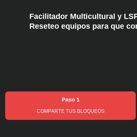
Facilitador Multicultural y LS
Reseteo equipos para que co
Paso 1
COMPARTE TUS BLOQUEOS