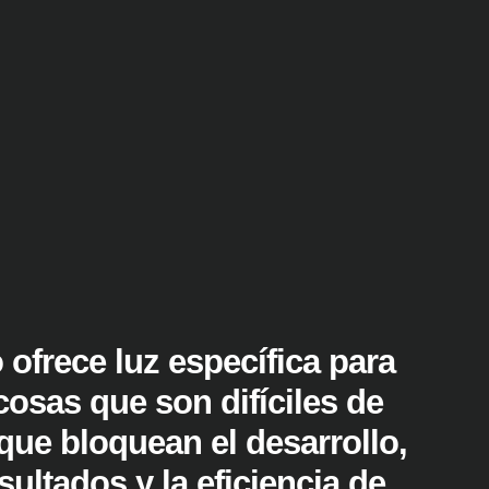
 ofrece luz específica para
cosas que son difíciles de
 que bloquean el desarrollo,
sultados y la eficiencia de