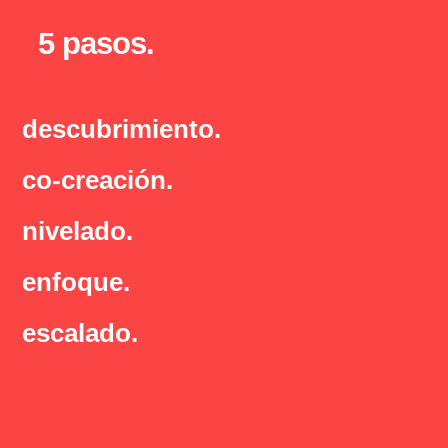
5 pasos.
descubrimiento.
co-creación.
nivelado.
enfoque.
escalado.