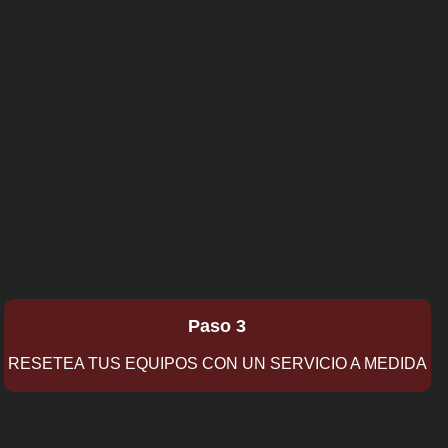
Paso 3
RESETEA TUS EQUIPOS CON UN SERVICIO A MEDIDA