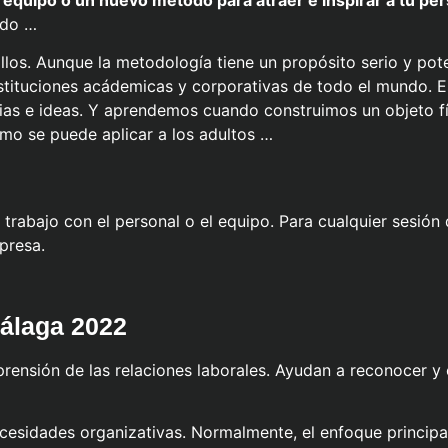
n equipo o un nuevo método para atraer e inspirar a tu pe
ndo …
llos. Aunque la metodología tiene un propósito serio y pot
nstituciones acádemicas y corporativas de todo el mundo. E
as e ideas. Y aprendemos cuando construimos un objeto f
mo se puede aplicar a los adultos …
 trabajo con el personal o el equipo. Para cualquier sesión
presa.
Málaga 2022
rensión de las relaciones laborales. Ayudan a reconocer y 
esidades organizativas. Normalmente, el enfoque principal