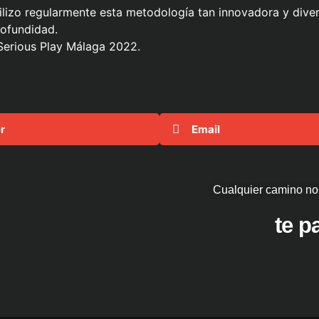
tilizo regularmente esta metodología tan innovadora y dive
rofundidad.
Serious Play Málaga 2022.
r
Email
Cualquier camino no
te 