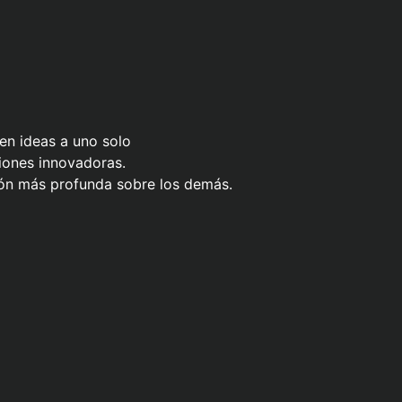
ren ideas a uno solo
iones innovadoras.
ón más profunda sobre los demás.