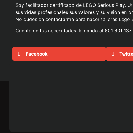
Soy facilitador certificado de LEGO Serious Play. U
sus vidas profesionales sus valores y su visión en p
No dudes en contactarme para hacer talleres Lego 
Cuéntame tus necesidades llamando al 601 601 137
Facebook
Twitte
Pedro Solórzano