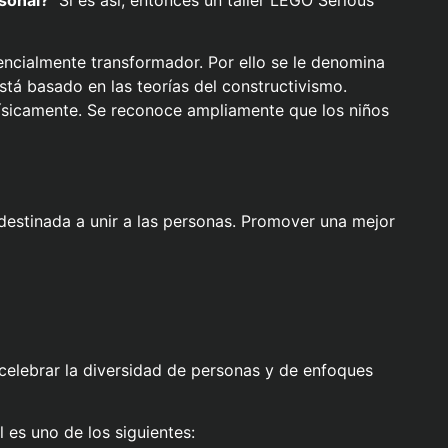
rsonal?
Si es así, entonces un taller LEGO Serious
encialmente transformador. Por ello se le denomina
stá basado en las teorías del
constructivismo
.
ísicamente. Se reconoce ampliamente que los niños
 destinada a unir a las personas. Promover una mejor
celebrar la diversidad de personas y de enfoques
 es uno de los siguientes: