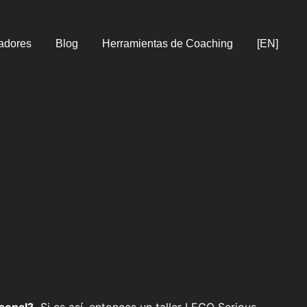
adores
Blog
Herramientas de Coaching
[EN]