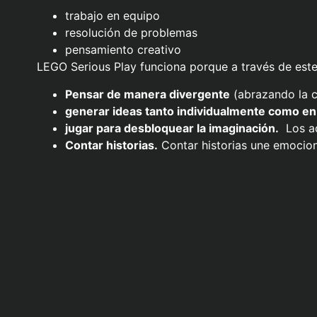
trabajo en equipo
resolución de problemas
pensamiento creativo
LEGO Serious Play funciona porque a través de este
Pensar de manera divergente
(abrazando la c
generar ideas tanto individualmente como e
jugar para desbloquear la imaginación.
Los ad
Contar historias.
Contar historias une emocio