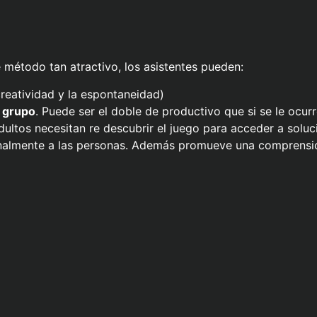
 método tan atractivo, los asistentes pueden:
reatividad y la espontaneidad)
n grupo
. Puede ser el doble de productivo que si se le ocur
ultos necesitan re descubrir el juego para acceder a soluc
nalmente a las personas. Además promueve una comprensi