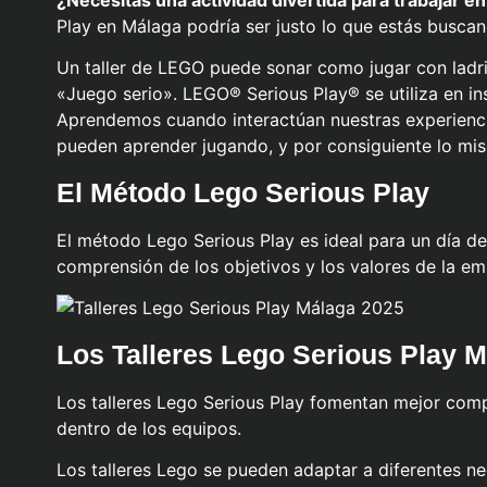
¿Necesitas una actividad divertida para trabajar e
Play en Málaga podría ser justo lo que estás busca
Un taller de LEGO puede sonar como jugar con ladri
«Juego serio». LEGO® Serious Play® se utiliza en i
Aprendemos cuando interactúan nuestras experienci
pueden aprender jugando, y por consiguiente lo mis
El Método Lego Serious Play
El método Lego Serious Play es ideal para un día de
comprensión de los objetivos y los valores de la em
Los Talleres Lego Serious Play 
Los talleres Lego Serious Play fomentan mejor comp
dentro de los equipos.
Los
talleres Lego
se pueden adaptar a diferentes nec