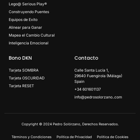
Lego@ Serious Play®
Construyendo Puentes
Equipos de Exito
Alinear para Ganar
Mapea el Cambio Cultural
Inteligencia Emocional
Bono DKN
Contacto
Tarjeta SOMBRA
Calle Santa Lucía 1,
29640 Fuengirola (Málaga)
Tarjeta OSCURIDAD
Spain
Tarjeta RESET
+34 601601137
info@pedrosolorzano..com
Copyright © 2024 Pedro Solórzano, Derechos Reservados.
Términos y Condiciones
Política de Privacidad
Política de Cookies