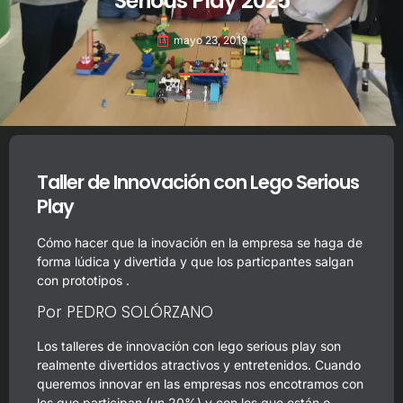
Serious Play 2025
mayo 23, 2019
Taller de Innovación con Lego Serious
Play
Cómo hacer que la inovación en la empresa se haga de
forma lúdica y divertida y que los particpantes salgan
con prototipos .
Por PEDRO SOLÓRZANO
Los talleres de innovación con lego serious play son
realmente divertidos atractivos y entretenidos. Cuando
queremos innovar en las empresas nos encotramos con
los que participan (un 20%) y con los que están o