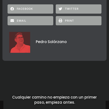
FACEBOOK
TWITTER
EMAIL
PRINT
Pedro Solórzano
Cualquier camino no empieza con un primer
paso, empieza antes.