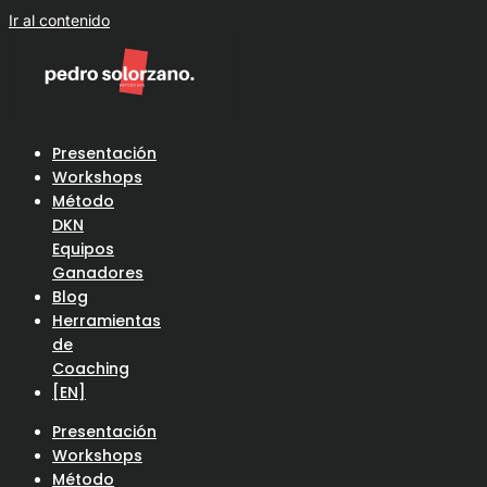
Ir al contenido
Presentación
Workshops
Método
DKN
Equipos
Ganadores
Blog
Herramientas
de
Coaching
[EN]
Presentación
Workshops
Método