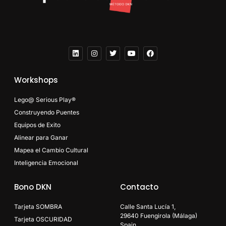
Workshops
Lego@ Serious Play®
Construyendo Puentes
Equipos de Exito
Alinear para Ganar
Mapea el Cambio Cultural
Inteligencia Emocional
Bono DKN
Contacto
Tarjeta SOMBRA
Calle Santa Lucía 1,
29640 Fuengirola (Málaga)
Tarjeta OSCURIDAD
Spain