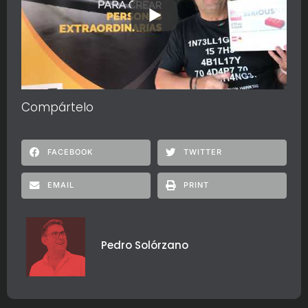
Compártelo
FACEBOOK
TWITTER
EMAIL
PRINT
Pedro Solórzano