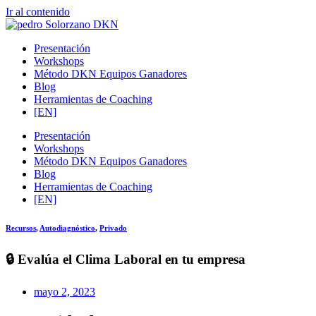
Ir al contenido
Presentación
Workshops
Método DKN Equipos Ganadores
Blog
Herramientas de Coaching
[EN]
Presentación
Workshops
Método DKN Equipos Ganadores
Blog
Herramientas de Coaching
[EN]
Recursos
,
Autodiagnóstico
,
Privado
🔒
Evalúa el Clima Laboral en tu empresa
mayo 2, 2023