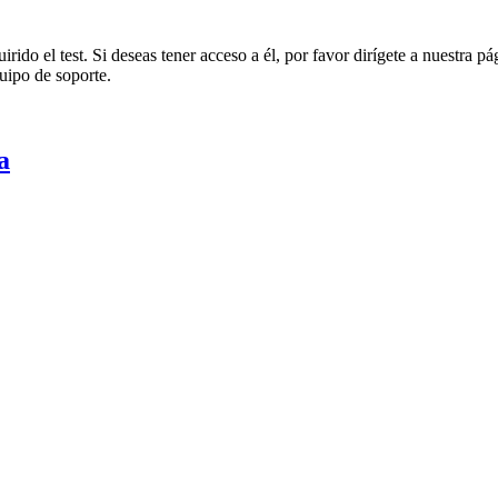
rido el test. Si deseas tener acceso a él, por favor dirígete a nuestra p
uipo de soporte.
a