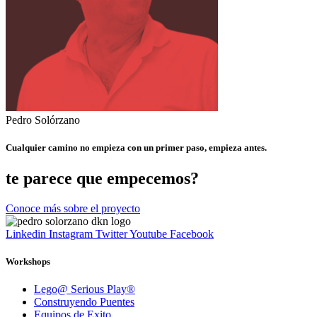
Pedro Solórzano
Cualquier camino no empieza con un primer paso, empieza antes.
te parece que empecemos?
Conoce más sobre el proyecto
Linkedin
Instagram
Twitter
Youtube
Facebook
Workshops
Lego@ Serious Play®
Construyendo Puentes
Equipos de Exito