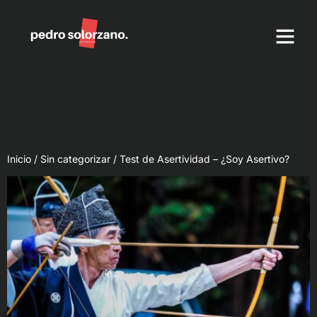
Método DKN Equipos 
Herramientas de
Inicio
/
Sin categorizar
/ Test de Asertividad – ¿Soy Asertivo?