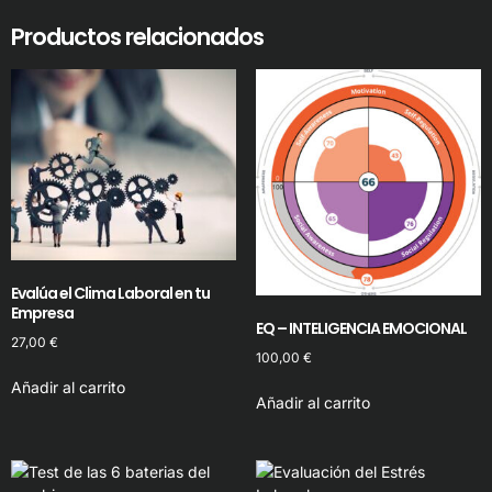
Productos relacionados
Evalúa el Clima Laboral en tu
Empresa
EQ – INTELIGENCIA EMOCIONAL
27,00
€
100,00
€
Añadir al carrito
Añadir al carrito