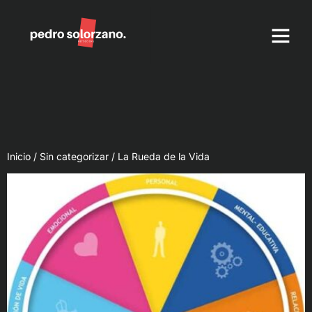
Método DKN Equipos 
Herramientas de
Inicio
/
Sin categorizar
/ La Rueda de la Vida