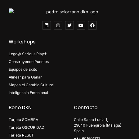
Workshops
Lego@ Serious Play®
Construyendo Puentes
Equipos de Exito
Alinear para Ganar
Mapea el Cambio Cultural
Inteligencia Emocional
Bono DKN
Contacto
Tarjeta SOMBRA
Calle Santa Lucía 1,
29640 Fuengirola (Málaga)
Tarjeta OSCURIDAD
Spain
Tarjeta RESET
+34 601601137